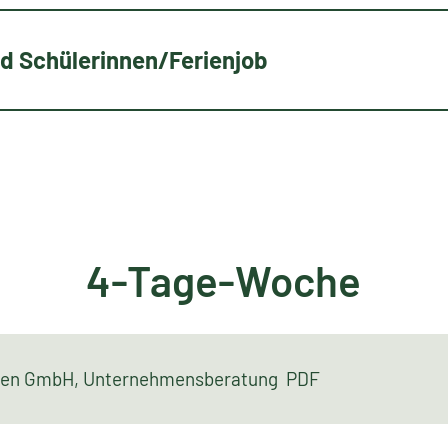
nd Schülerinnen/Ferienjob
4-Tage-Woche
inen GmbH, Unternehmensberatung PDF