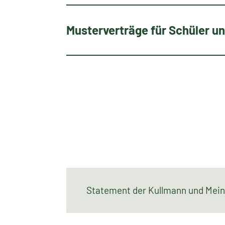
Musterverträge für Schüler u
Statement der Kullmann und Me