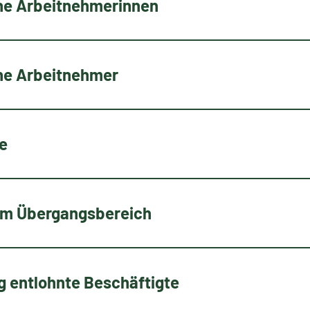
che Arbeitnehmerinnen
che Arbeitnehmer
te
 im Übergangsbereich
g entlohnte Beschäftigte