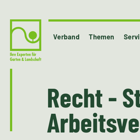
Verband
Themen
Serv
Recht - S
Arbeitsv