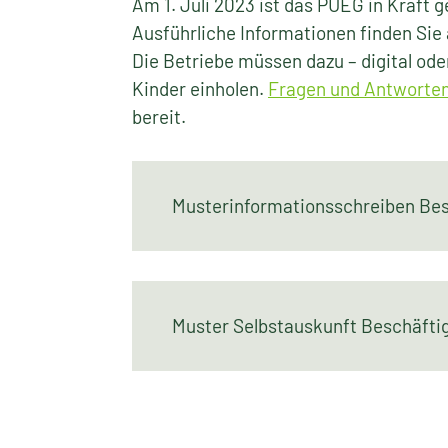
Am 1. Juli 2023 ist das PUEG in Kraft 
Ausführliche Informationen finden Si
Die Betriebe müssen dazu – digital ode
Kinder einholen.
Fragen und Antworte
bereit.
Musterinformationsschreiben Be
Muster Selbstauskunft Beschäft