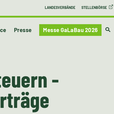
LANDESVERBÄNDE
STELLENBÖRSE
ice
Presse
Messe GaLaBau 2026
teuern -
erträge