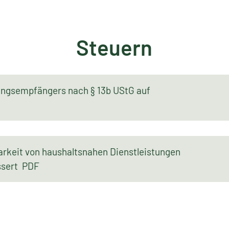
Steuern
ungsempfängers nach § 13b UStG auf
rkeit von haushaltsnahen Dienstleistungen
essert PDF