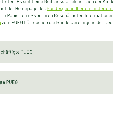
getreten. Es sieht eine Beitragsstaffelung nach der Kin
e auf der Homepage des
Bundesgesundheitsministerium
r in Papierform - von ihren Beschäftigten Informationen
n
zum PUEG hält ebenso die Bundesvereinigung der Deu
schäftigte PUEG
igte PUEG