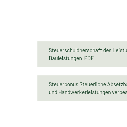
Steuerschuldnerschaft des Leist
Bauleistungen PDF
Steuerbonus Steuerliche Absetzba
und Handwerkerleistungen verb