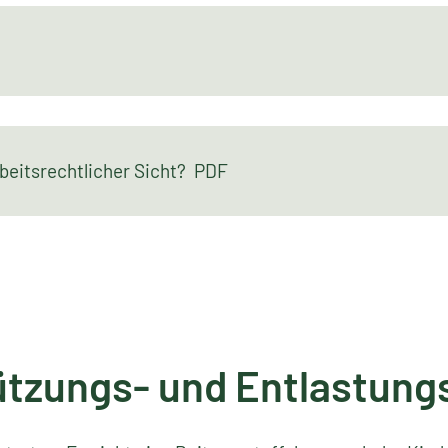
rbeitsrechtlicher Sicht? PDF
ützungs- und Entlastung