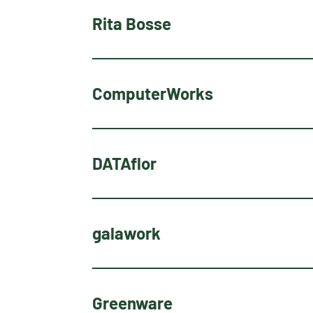
Rita Bosse
ComputerWorks
DATAflor
galawork
Greenware