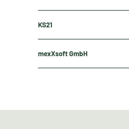
KS21
mexXsoft GmbH