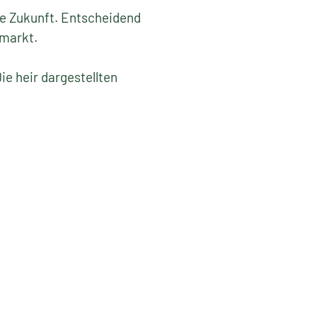
die Zukunft. Entscheidend
emarkt.
ie heir dargestellten