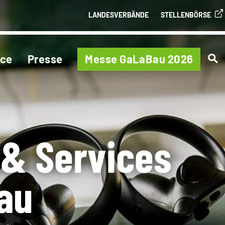
LANDESVERBÄNDE
STELLENBÖRSE
ice
Presse
Messe GaLaBau 2026
 & Services
au