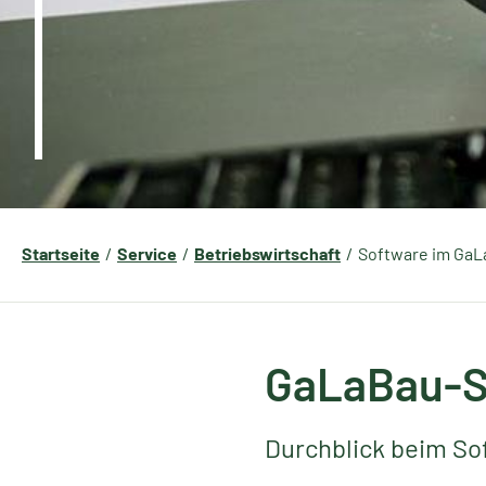
Startseite
Service
Betriebswirtschaft
Software im Ga
GaLaBau-So
Durchblick beim So